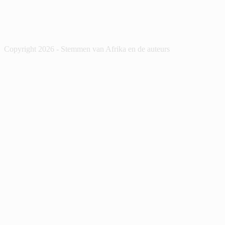
Copyright 2026 - Stemmen van Afrika en de auteurs