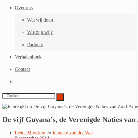
Over ons
Wat wij doen
Wie zijn wij?
Partners
Verhalenhoek
Contact
Toggle
website
zoeken
De vijf Guyana’s, de Verenigde Naties va
Pieter Muysken
en
Jenneke van der Wal